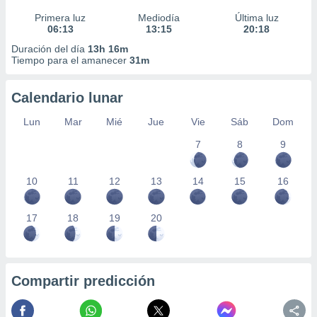
Primera luz
Mediodía
Última luz
06:13
13:15
20:18
Duración del día
13h 16m
Tiempo para el amanecer
31m
Calendario lunar
Lun
Mar
Mié
Jue
Vie
Sáb
Dom
7
8
9
10
11
12
13
14
15
16
17
18
19
20
Compartir predicción