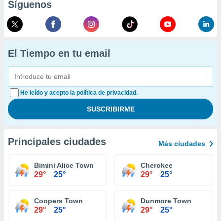
Síguenos
El Tiempo en tu email
He leído y acepto la política de privacidad.
Principales ciudades
Más ciudades
Bimini Alice Town
Cherokee
29°
25°
29°
25°
Coopers Town
Dunmore Town
29°
25°
29°
25°