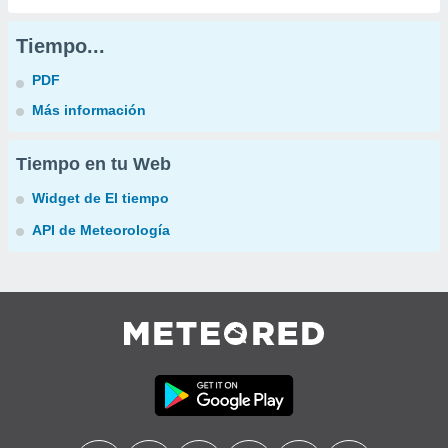
Tiempo...
PDF
Más información
Tiempo en tu Web
Widget de El tiempo
API de Meteorología