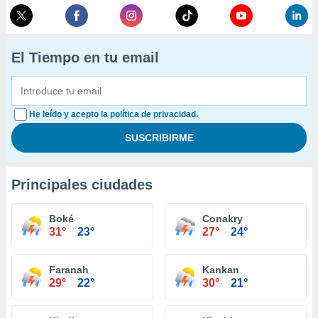
El Tiempo en tu email
He leído y acepto la política de privacidad.
Principales ciudades
Boké
Conakry
31°
23°
27°
24°
Faranah
Kankan
29°
22°
30°
21°