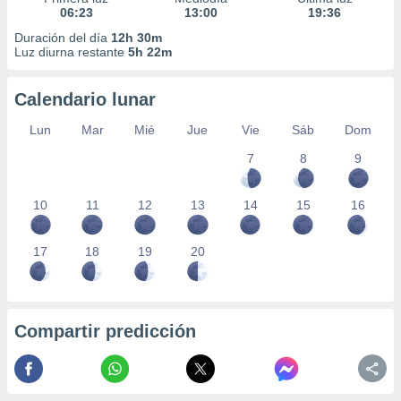
06:23
13:00
19:36
Duración del día
12h 30m
Luz diurna restante
5h 22m
Calendario lunar
Lun
Mar
Mié
Jue
Vie
Sáb
Dom
7
8
9
10
11
12
13
14
15
16
17
18
19
20
Compartir predicción