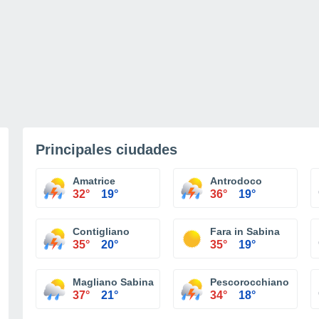
Principales ciudades
Amatrice
Antrodoco
32°
19°
36°
19°
Contigliano
Fara in Sabina
35°
20°
35°
19°
Magliano Sabina
Pescorocchiano
37°
21°
34°
18°