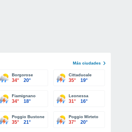
Más ciudades
Borgorose
Cittaducale
34°
20°
35°
19°
Fiamignano
Leonessa
34°
18°
31°
16°
Poggio Bustone
Poggio Mirteto
35°
21°
37°
20°