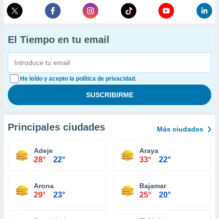
El Tiempo en tu email
He leído y acepto la política de privacidad.
Principales ciudades
Más ciudades
Adeje
Araya
28°
22°
33°
22°
Arona
Bajamar
29°
23°
25°
20°