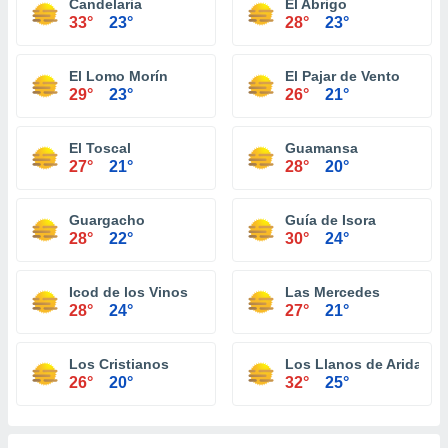
Candelaria
El Abrigo
33°
23°
28°
23°
El Lomo Morín
El Pajar de Vento
29°
23°
26°
21°
El Toscal
Guamansa
27°
21°
28°
20°
Guargacho
Guía de Isora
28°
22°
30°
24°
Icod de los Vinos
Las Mercedes
28°
24°
27°
21°
Los Cristianos
Los Llanos de Aridane
26°
20°
32°
25°