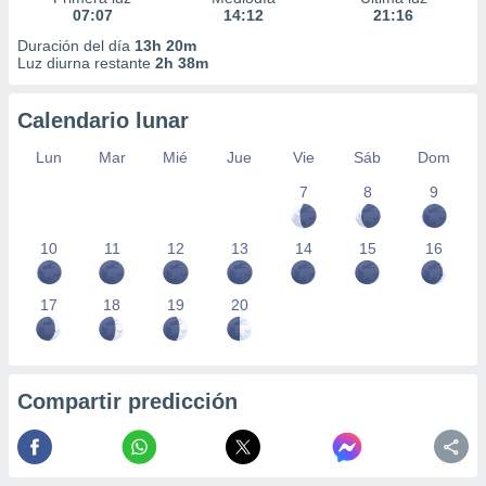
07:07
14:12
21:16
Duración del día
13h 20m
Luz diurna restante
2h 38m
Calendario lunar
Lun
Mar
Mié
Jue
Vie
Sáb
Dom
7
8
9
10
11
12
13
14
15
16
17
18
19
20
Compartir predicción