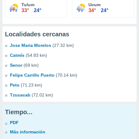
Tulum
Ucum
33°
24°
34°
24°
Localidades cercanas
Jose Maria Morelos
(27.32 km)
Catmís
(54.83 km)
Senor
(69 km)
Felipe Carrillo Puerto
(70.14 km)
Peto
(71.23 km)
Tzucacab
(72.02 km)
Tiempo...
PDF
Más información