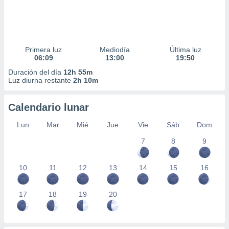
Primera luz
Mediodía
Última luz
06:09
13:00
19:50
Duración del día
12h 55m
Luz diurna restante
2h 10m
Calendario lunar
Lun
Mar
Mié
Jue
Vie
Sáb
Dom
7
8
9
10
11
12
13
14
15
16
17
18
19
20