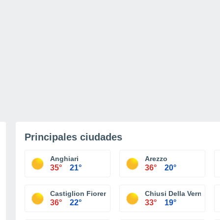
Principales ciudades
Anghiari
Arezzo
35°
21°
36°
20°
Castiglion Fiorentino
Chiusi Della Verna
36°
22°
33°
19°