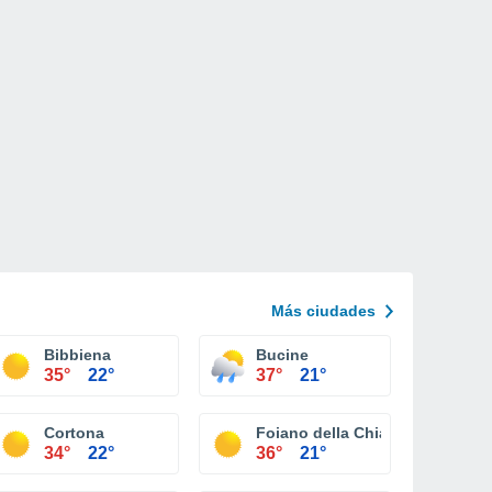
Más ciudades
Bibbiena
Bucine
35°
22°
37°
21°
Cortona
Foiano della Chiana
34°
22°
36°
21°