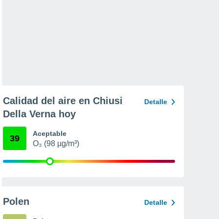
Calidad del aire en Chiusi
Detalle
Della Verna hoy
Aceptable
39
O₃ (98 µg/m³)
Polen
Detalle