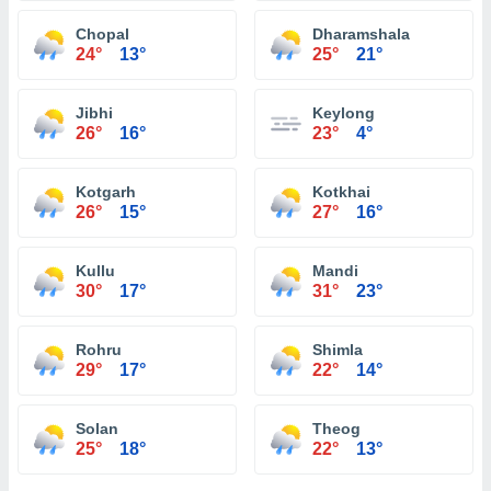
Chopal
Dharamshala
24°
13°
25°
21°
Jibhi
Keylong
26°
16°
23°
4°
Kotgarh
Kotkhai
26°
15°
27°
16°
Kullu
Mandi
30°
17°
31°
23°
Rohru
Shimla
29°
17°
22°
14°
Solan
Theog
25°
18°
22°
13°