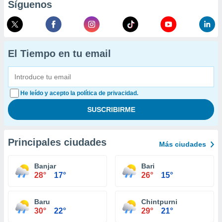
Síguenos
El Tiempo en tu email
He leído y acepto la política de privacidad.
Principales ciudades
Más ciudades
Banjar
Bari
28°
17°
26°
15°
Baru
Chintpurni
30°
22°
29°
21°