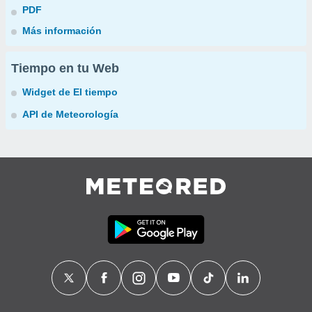
PDF
Más información
Tiempo en tu Web
Widget de El tiempo
API de Meteorología