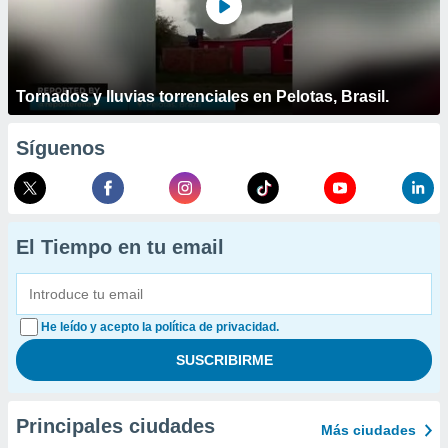
Tornados y lluvias torrenciales en Pelotas, Brasil.
Síguenos
El Tiempo en tu email
He leído y acepto la política de privacidad.
Principales ciudades
Más ciudades