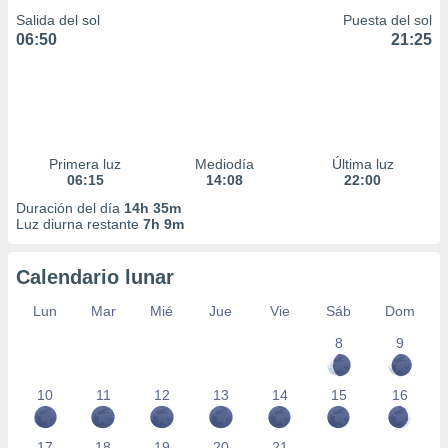
Salida del sol
Puesta del sol
06:50
21:25
Primera luz
Mediodía
Última luz
06:15
14:08
22:00
Duración del día
14h 35m
Luz diurna restante
7h 9m
Calendario lunar
Lun
Mar
Mié
Jue
Vie
Sáb
Dom
8
9
10
11
12
13
14
15
16
17
18
19
20
21