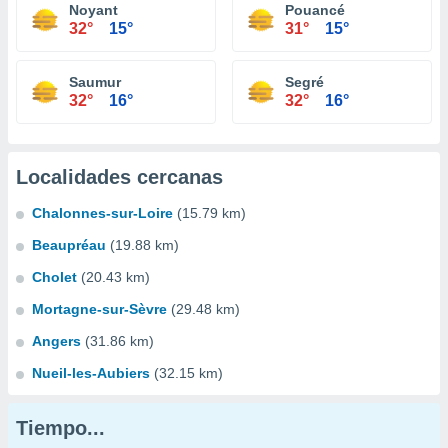
Noyant
Pouancé
32°
15°
31°
15°
Saumur
Segré
32°
16°
32°
16°
Localidades cercanas
Chalonnes-sur-Loire
(15.79 km)
Beaupréau
(19.88 km)
Cholet
(20.43 km)
Mortagne-sur-Sèvre
(29.48 km)
Angers
(31.86 km)
Nueil-les-Aubiers
(32.15 km)
Tiempo...