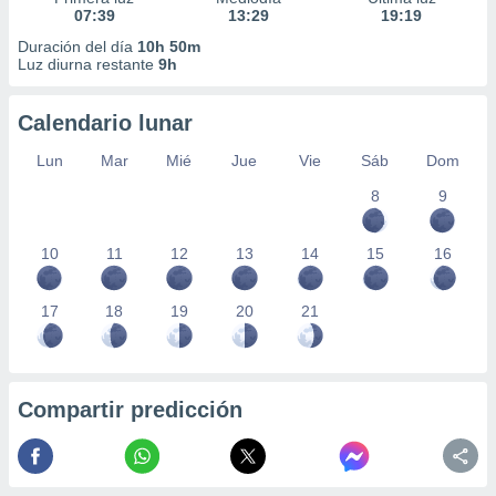
07:39
13:29
19:19
Duración del día
10h 50m
Luz diurna restante
9h
Calendario lunar
Lun
Mar
Mié
Jue
Vie
Sáb
Dom
8
9
10
11
12
13
14
15
16
17
18
19
20
21
Compartir predicción