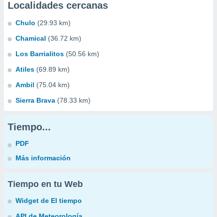
Localidades cercanas
Chulo
(29.93 km)
Chamical
(36.72 km)
Los Barrialitos
(50.56 km)
Atiles
(69.89 km)
Ambil
(75.04 km)
Sierra Brava
(78.33 km)
Tiempo...
PDF
Más información
Tiempo en tu Web
Widget de El tiempo
API de Meteorología