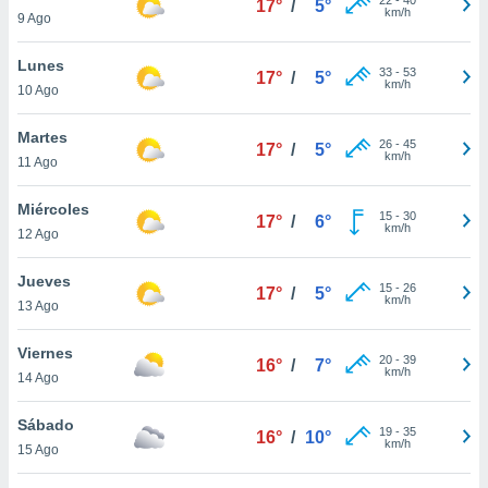
17°
/
5°
ublicidad y
km/h
9 Ago
do en
Lunes
 mismo.
33
-
53
17°
/
5°
km/h
sultar más
10 Ago
 en nuestra
 Cookies
y
Martes
26
-
45
17°
/
5°
ualquier
km/h
11 Ago
ento
Miércoles
 botón
15
-
30
17°
/
6°
km/h
12 Ago
ación de
kies
 disponible
Jueves
15
-
26
17°
/
5°
e nuestra
km/h
13 Ago
.
Viernes
IVAMENTE,
20
-
39
16°
/
7°
km/h
14 Ago
as
Sábado
19
-
35
16°
/
10°
 a cookies
km/h
15 Ago
 no aceptar