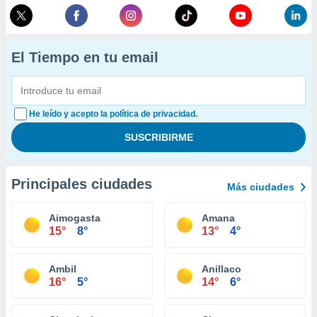
El Tiempo en tu email
He leído y acepto la política de privacidad.
Principales ciudades
Más ciudades
Aimogasta
Amana
15°
8°
13°
4°
Ambil
Anillaco
16°
5°
14°
6°