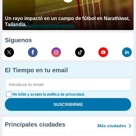
Un rayo impactó en un campo de fútbol en Narathiwat,
Tailandia.
Síguenos
El Tiempo en tu email
He leído y acepto la política de privacidad.
Principales ciudades
Más ciudades