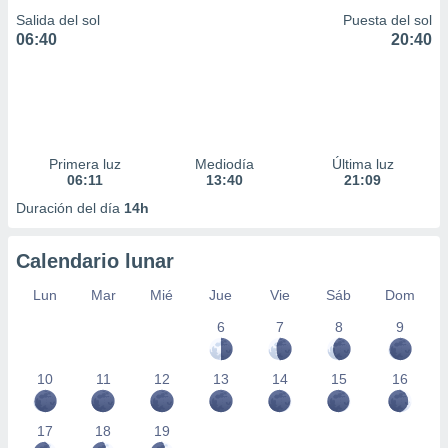
Salida del sol
Puesta del sol
06:40
20:40
Primera luz
Mediodía
Última luz
06:11
13:40
21:09
Duración del día
14h
Calendario lunar
Lun
Mar
Mié
Jue
Vie
Sáb
Dom
6
7
8
9
10
11
12
13
14
15
16
17
18
19