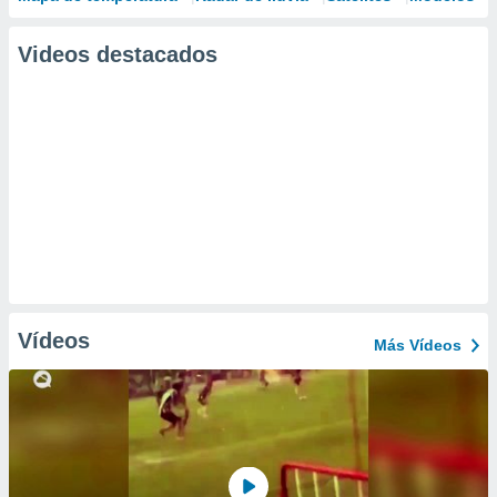
Videos destacados
Vídeos
Más Vídeos