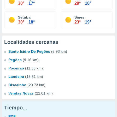
30°
17°
29°
18°
Setúbal
Sines
30°
18°
23°
19°
Localidades cercanas
Santo Isidro De Pegões
(5.93 km)
Pegões
(9.16 km)
Poceirão
(11.35 km)
Landeira
(15.51 km)
Biscainho
(20.73 km)
Vendas Novas
(22.01 km)
Tiempo...
PDF