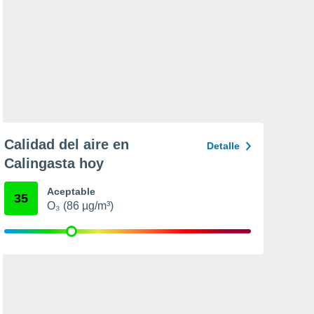
Calidad del aire en
Detalle
Calingasta hoy
Aceptable
35
O₃ (86 µg/m³)