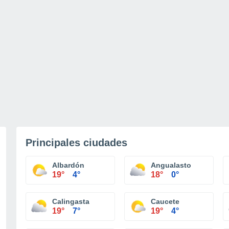
Principales ciudades
Albardón
Angualasto
19°
4°
18°
0°
Calingasta
Caucete
19°
7°
19°
4°