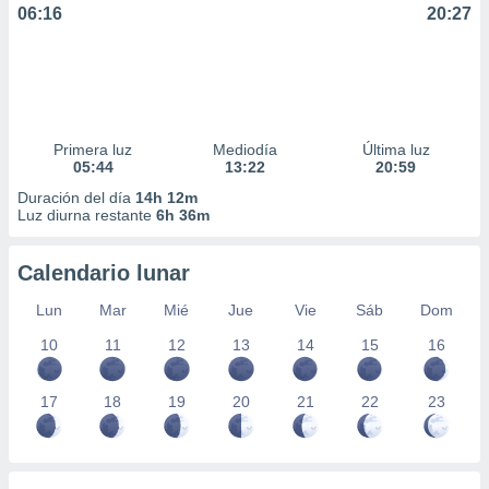
06:16
20:27
Primera luz
Mediodía
Última luz
05:44
13:22
20:59
Duración del día
14h 12m
Luz diurna restante
6h 36m
Calendario lunar
Lun
Mar
Mié
Jue
Vie
Sáb
Dom
10
11
12
13
14
15
16
17
18
19
20
21
22
23