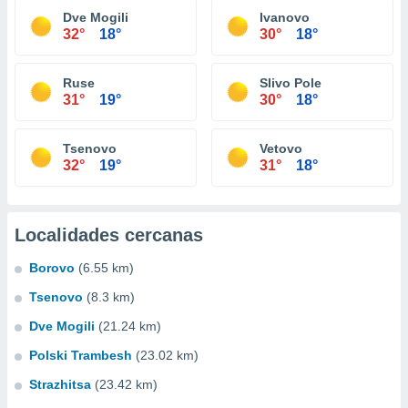
Dve Mogili
Ivanovo
32°
18°
30°
18°
Ruse
Slivo Pole
31°
19°
30°
18°
Tsenovo
Vetovo
32°
19°
31°
18°
Localidades cercanas
Borovo
(6.55 km)
Tsenovo
(8.3 km)
Dve Mogili
(21.24 km)
Polski Trambesh
(23.02 km)
Strazhitsa
(23.42 km)