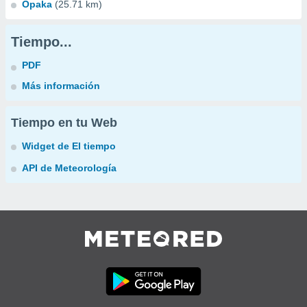
Opaka
(25.71 km)
Tiempo...
PDF
Más información
Tiempo en tu Web
Widget de El tiempo
API de Meteorología