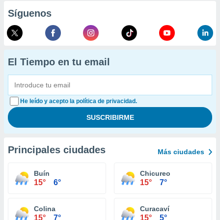
Síguenos
El Tiempo en tu email
He leído y acepto la política de privacidad.
Principales ciudades
Más ciudades
Buín
Chicureo
15°
6°
15°
7°
Colina
Curacaví
15°
7°
15°
5°