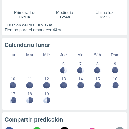
Primera luz
Mediodía
Última luz
07:04
12:48
18:33
Duración del día
10h 37m
Tiempo para el amanecer
43m
Calendario lunar
Lun
Mar
Mié
Jue
Vie
Sáb
Dom
6
7
8
9
10
11
12
13
14
15
16
17
18
19
Compartir predicción