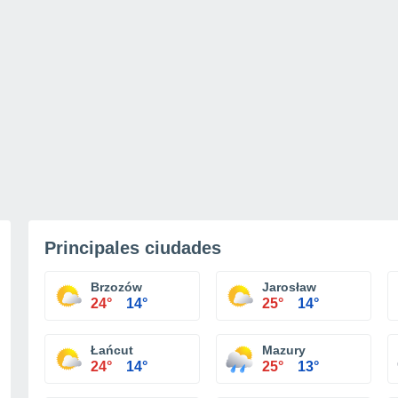
Principales ciudades
Brzozów
Jarosław
24°
14°
25°
14°
Łańcut
Mazury
24°
14°
25°
13°