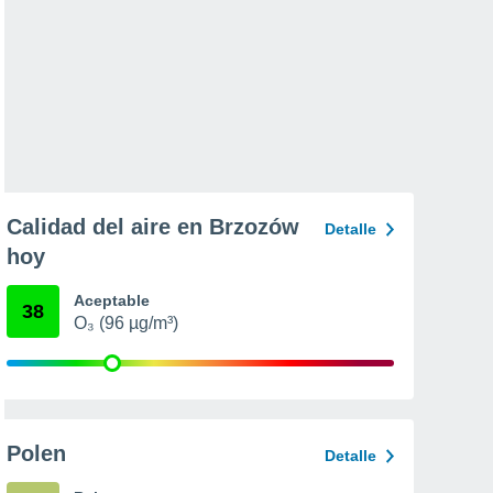
Calidad del aire en Brzozów
Detalle
hoy
Aceptable
38
O₃ (96 µg/m³)
Polen
Detalle