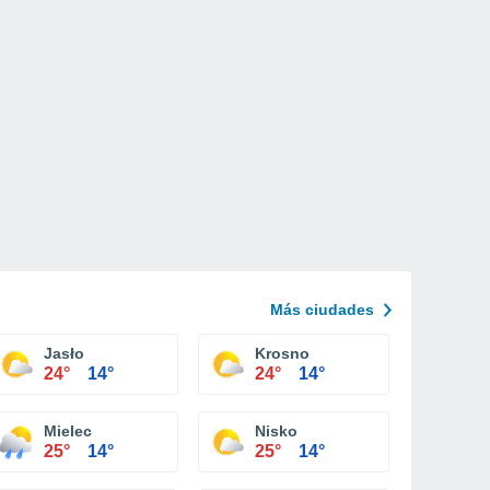
Más ciudades
Jasło
Krosno
24°
14°
24°
14°
Mielec
Nisko
25°
14°
25°
14°