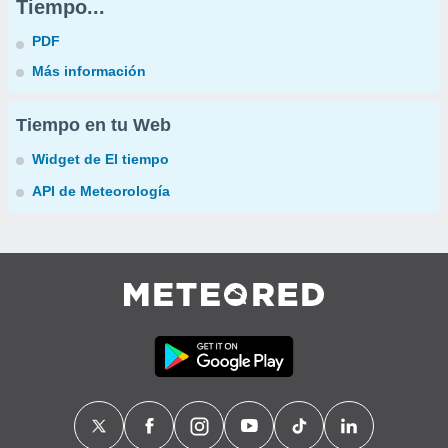
Tiempo...
PDF
Más información
Tiempo en tu Web
Widget de El tiempo
API de Meteorología