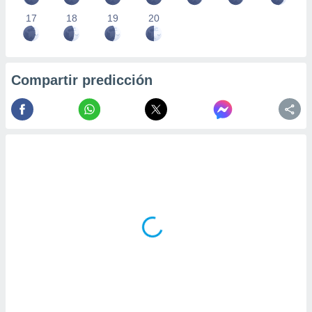
17
18
19
20
Compartir predicción