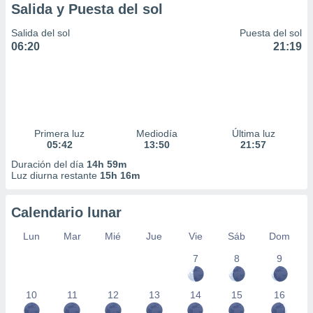
Salida y Puesta del sol
Salida del sol
Puesta del sol
06:20
21:19
Primera luz
Mediodía
Última luz
05:42
13:50
21:57
Duración del día
14h 59m
Luz diurna restante
15h 16m
Calendario lunar
Lun
Mar
Mié
Jue
Vie
Sáb
Dom
7
8
9
10
11
12
13
14
15
16