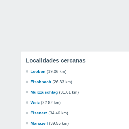
Localidades cercanas
Leoben
(19.06 km)
Fischbach
(26.33 km)
Mürzzuschlag
(31.61 km)
Weiz
(32.82 km)
Eisenerz
(34.46 km)
Mariazell
(39.55 km)