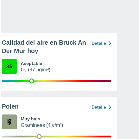
Calidad del aire en Bruck An
Detalle
Der Mur hoy
Aceptable
35
O₃ (87 µg/m³)
Polen
Detalle
Muy bajo
Gramíneas (4 #/m³)