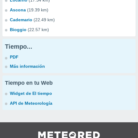
Locarno
(17.34 km)
Ascona
(19.39 km)
Cademario
(22.49 km)
Bioggio
(22.57 km)
Tiempo...
PDF
Más información
Tiempo en tu Web
Widget de El tiempo
API de Meteorología