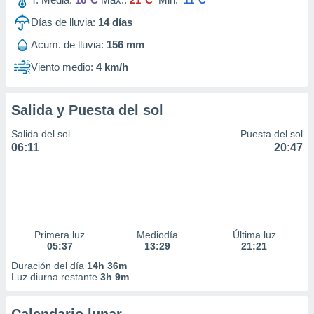
Días de lluvia:
14
días
Acum. de lluvia:
156 mm
Viento medio:
4 km/h
Salida y Puesta del sol
Salida del sol
Puesta del sol
06:11
20:47
Primera luz
Mediodía
Última luz
05:37
13:29
21:21
Duración del día
14h 36m
Luz diurna restante
3h 9m