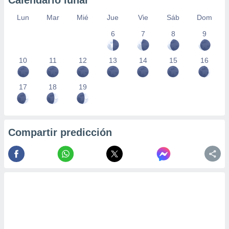
Calendario lunar
Lun
Mar
Mié
Jue
Vie
Sáb
Dom
6
7
8
9
10
11
12
13
14
15
16
17
18
19
Compartir predicción