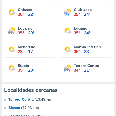
Chiasso
Giubiasco
36°
23°
35°
24°
Locarno
Lugano
35°
23°
35°
24°
Mendrisio
Morbio Inferiore
28°
17°
35°
23°
Stabio
Tenero-Contra
35°
23°
34°
21°
Localidades cercanas
Tenero-Contra
(13.49 km)
Biasca
(17.23 km)