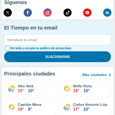
Síguenos
El Tiempo en tu email
He leído y acepto la política de privacidad.
Principales ciudades
Más ciudades
Alto Verá
Bella Vista
15°
10°
16°
10°
Capitán Meza
Carlos Antonio López
18°
9°
17°
10°