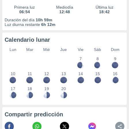
Primera luz
Mediodía
Última luz
06:54
12:48
18:42
Duración del día
10h 59m
Luz diurna restante
6h 12m
Calendario lunar
Lun
Mar
Mié
Jue
Vie
Sáb
Dom
7
8
9
10
11
12
13
14
15
16
17
18
19
20
Compartir predicción