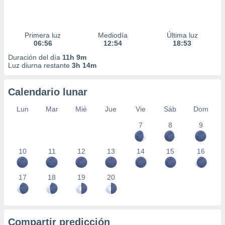
Primera luz
Mediodía
Última luz
06:56
12:54
18:53
Duración del día
11h 9m
Luz diurna restante
3h 14m
Calendario lunar
Lun
Mar
Mié
Jue
Vie
Sáb
Dom
7
8
9
10
11
12
13
14
15
16
17
18
19
20
Compartir predicción