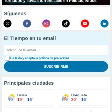
Tornados y lluvias torrenciales en Pelotas, Brasil.
Síguenos
El Tiempo en tu email
He leído y acepto la política de privacidad.
Principales ciudades
Belén
Horqueta
19°
16°
20°
16°