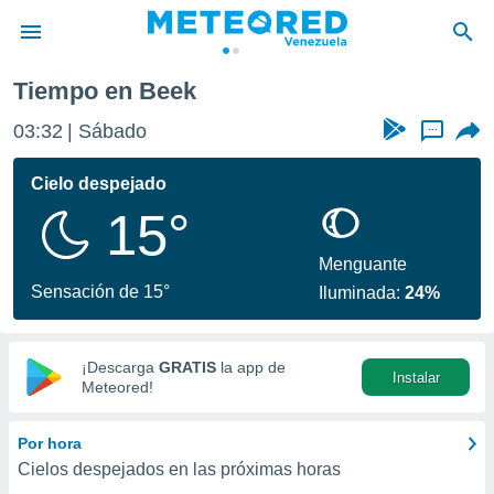
Tiempo en Beek
privacidad
03:32
Sábado
...
o de
om.ve
com.ve) ha
Cielo despejado
ado por
15°
es para
ue la
 que se
Menguante
e calidad.
Sensación de 15°
Iluminada:
24%
eder a este
ediante las
opciones:
¡Descarga
GRATIS
la app de
Instalar
ookies y
Meteored!
e forma
Por hora
d digital
Cielos despejados en las próximas horas
ada, basada