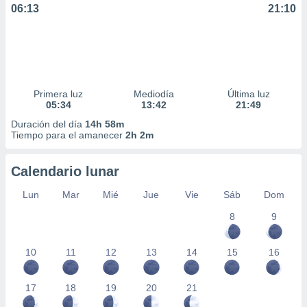
06:13
21:10
Primera luz
Mediodía
Última luz
05:34
13:42
21:49
Duración del día
14h 58m
Tiempo para el amanecer
2h 2m
Calendario lunar
Lun
Mar
Mié
Jue
Vie
Sáb
Dom
8
9
10
11
12
13
14
15
16
17
18
19
20
21