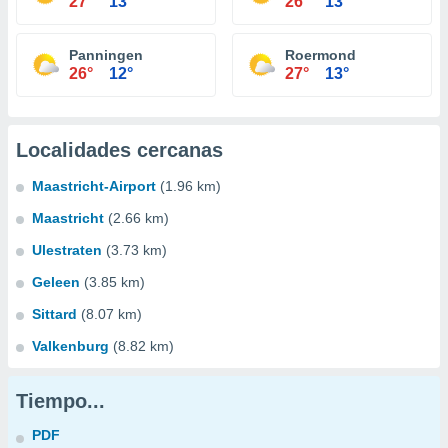
27°
13°
26°
13°
Panningen
Roermond
26°
12°
27°
13°
Localidades cercanas
Maastricht-Airport
(1.96 km)
Maastricht
(2.66 km)
Ulestraten
(3.73 km)
Geleen
(3.85 km)
Sittard
(8.07 km)
Valkenburg
(8.82 km)
Tiempo...
PDF