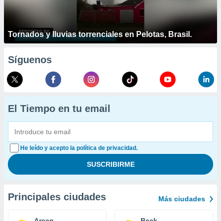
Tornados y lluvias torrenciales en Pelotas, Brasil.
Síguenos
El Tiempo en tu email
He leído y acepto la política de privacidad.
Principales ciudades
Más ciudades
Arcen
Beek