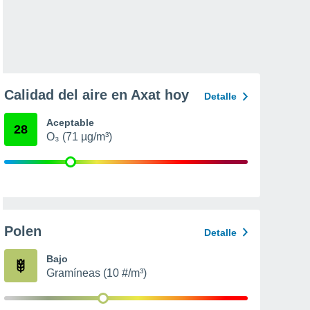
Calidad del aire en Axat hoy
Detalle
Aceptable
28
O₃ (71 µg/m³)
Polen
Detalle
Bajo
Gramíneas (10 #/m³)