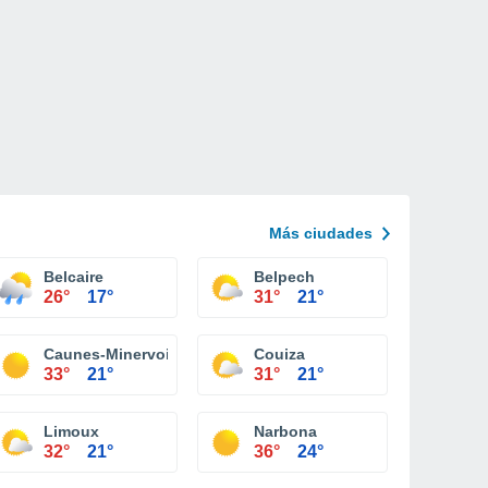
Más ciudades
Belcaire
Belpech
26°
17°
31°
21°
Caunes-Minervois
Couiza
33°
21°
31°
21°
Limoux
Narbona
32°
21°
36°
24°