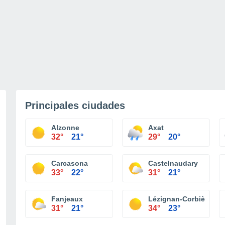
Principales ciudades
Alzonne
Axat
32°
21°
29°
20°
Carcasona
Castelnaudary
33°
22°
31°
21°
Fanjeaux
Lézignan-Corbières
31°
21°
34°
23°