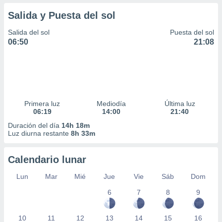
Salida y Puesta del sol
Salida del sol
Puesta del sol
06:50
21:08
Primera luz
Mediodía
Última luz
06:19
14:00
21:40
Duración del día
14h 18m
Luz diurna restante
8h 33m
Calendario lunar
Lun
Mar
Mié
Jue
Vie
Sáb
Dom
6
7
8
9
10
11
12
13
14
15
16