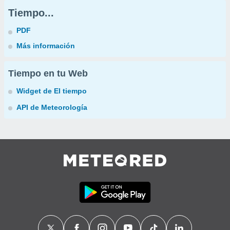
Tiempo...
PDF
Más información
Tiempo en tu Web
Widget de El tiempo
API de Meteorología