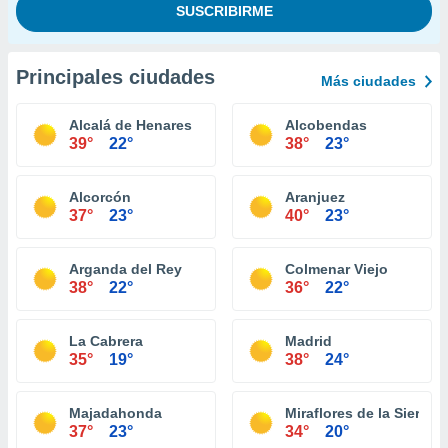
Principales ciudades
Más ciudades
Alcalá de Henares
Alcobendas
39°
22°
38°
23°
Alcorcón
Aranjuez
37°
23°
40°
23°
Arganda del Rey
Colmenar Viejo
38°
22°
36°
22°
La Cabrera
Madrid
35°
19°
38°
24°
Majadahonda
Miraflores de la Sierra
37°
23°
34°
20°