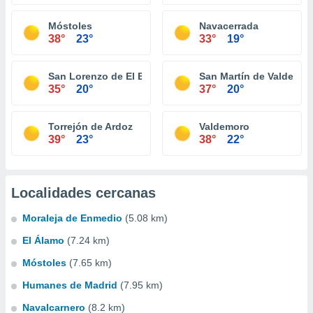
Móstoles
Navacerrada
38°
23°
33°
19°
San Lorenzo de El Escorial
San Martín de Valdeigle
35°
20°
37°
20°
Torrejón de Ardoz
Valdemoro
39°
23°
38°
22°
Localidades cercanas
Moraleja de Enmedio
(5.08 km)
El Álamo
(7.24 km)
Móstoles
(7.65 km)
Humanes de Madrid
(7.95 km)
Navalcarnero
(8.2 km)