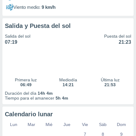
Viento medio:
9 km/h
Salida y Puesta del sol
Salida del sol
Puesta del sol
07:19
21:23
Primera luz
Mediodía
Última luz
06:49
14:21
21:53
Duración del día
14h 4m
Tiempo para el amanecer
5h 4m
Calendario lunar
Lun
Mar
Mié
Jue
Vie
Sáb
Dom
7
8
9