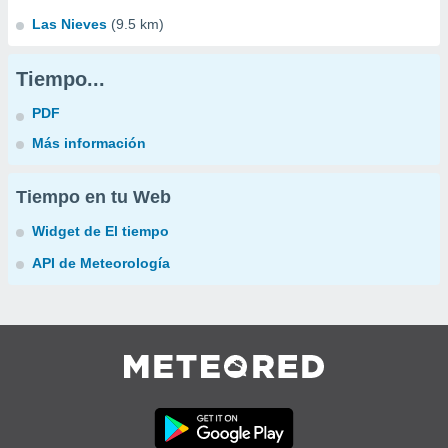
Las Nieves
(9.5 km)
Tiempo...
PDF
Más información
Tiempo en tu Web
Widget de El tiempo
API de Meteorología