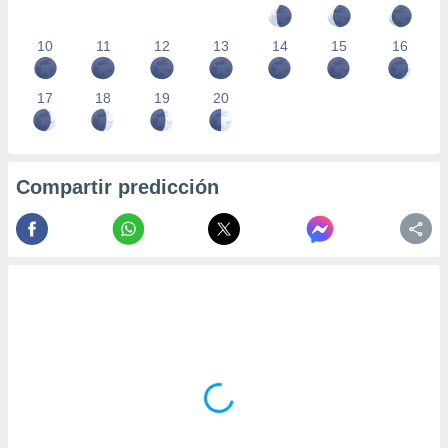
10
11
12
13
14
15
16
17
18
19
20
Compartir predicción