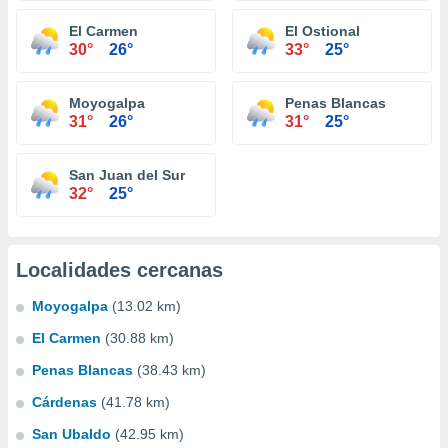
El Carmen
El Ostional
30°
26°
33°
25°
Moyogalpa
Penas Blancas
31°
26°
31°
25°
San Juan del Sur
32°
25°
Localidades cercanas
Moyogalpa
(13.02 km)
El Carmen
(30.88 km)
Penas Blancas
(38.43 km)
Cárdenas
(41.78 km)
San Ubaldo
(42.95 km)