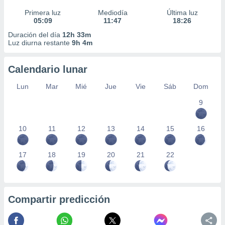
Primera luz
Mediodía
Última luz
05:09
11:47
18:26
Duración del día
12h 33m
Luz diurna restante
9h 4m
Calendario lunar
Lun
Mar
Mié
Jue
Vie
Sáb
Dom
9
10
11
12
13
14
15
16
17
18
19
20
21
22
Compartir predicción