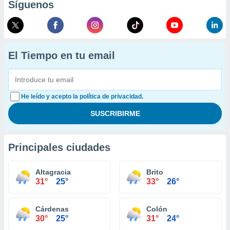
Síguenos
El Tiempo en tu email
He leído y acepto la política de privacidad.
Principales ciudades
Altagracia
Brito
31°
25°
33°
26°
Cárdenas
Colón
30°
25°
31°
24°