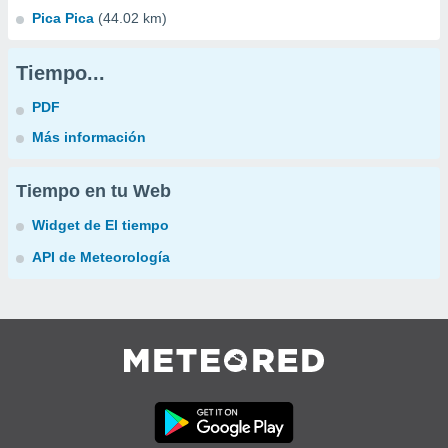
Pica Pica
(44.02 km)
Tiempo...
PDF
Más información
Tiempo en tu Web
Widget de El tiempo
API de Meteorología