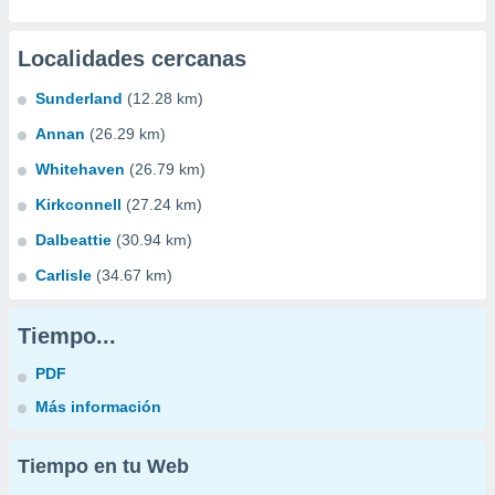
Localidades cercanas
Sunderland
(12.28 km)
Annan
(26.29 km)
Whitehaven
(26.79 km)
Kirkconnell
(27.24 km)
Dalbeattie
(30.94 km)
Carlisle
(34.67 km)
Tiempo...
PDF
Más información
Tiempo en tu Web