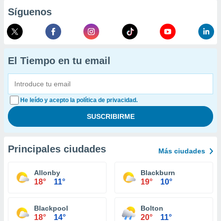
Síguenos
El Tiempo en tu email
He leído y acepto la política de privacidad.
Principales ciudades
Más ciudades
Allonby
Blackburn
18°
11°
19°
10°
Blackpool
Bolton
18°
14°
20°
11°