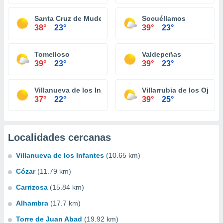
Santa Cruz de Mudela
Socuéllamos
38°
23°
39°
23°
Tomelloso
Valdepeñas
39°
23°
39°
23°
Villanueva de los Infantes
Villarrubia de los Ojos
37°
22°
39°
25°
Localidades cercanas
Villanueva de los Infantes
(10.65 km)
Cózar
(11.79 km)
Carrizosa
(15.84 km)
Alhambra
(17.7 km)
Torre de Juan Abad
(19.92 km)