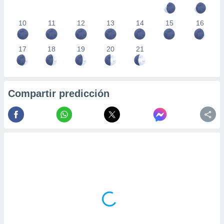
10
11
12
13
14
15
16
17
18
19
20
21
Compartir predicción