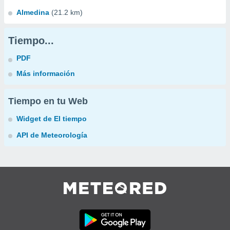
Almedina
(21.2 km)
Tiempo...
PDF
Más información
Tiempo en tu Web
Widget de El tiempo
API de Meteorología