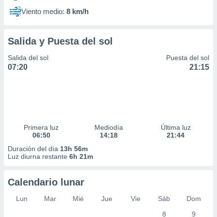
Viento medio:
8 km/h
Salida y Puesta del sol
Salida del sol
Puesta del sol
07:20
21:15
Primera luz
Mediodía
Última luz
06:50
14:18
21:44
Duración del día
13h 56m
Luz diurna restante
6h 21m
Calendario lunar
Lun
Mar
Mié
Jue
Vie
Sáb
Dom
8
9