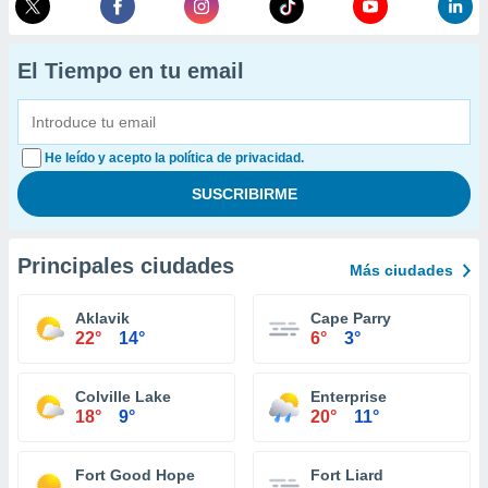
El Tiempo en tu email
He leído y acepto la política de privacidad.
Principales ciudades
Más ciudades
Aklavik
Cape Parry
22°
14°
6°
3°
Colville Lake
Enterprise
18°
9°
20°
11°
Fort Good Hope
Fort Liard