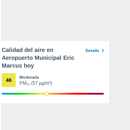
Calidad del aire en
Detalle
Aeropuerto Municipal Eric
Marcus hoy
Moderada
46
PM₁₀ (57 µg/m³)