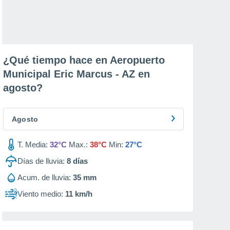
¿Qué tiempo hace en Aeropuerto
Municipal Eric Marcus - AZ en
agosto
?
Agosto
T. Media:
32°C
Max.:
38°C
Min:
27°C
Días de lluvia:
8
días
Acum. de lluvia:
35 mm
Viento medio:
11 km/h