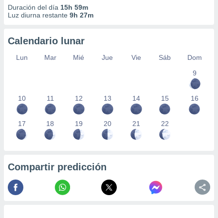
Duración del día
15h 59m
Luz diurna restante
9h 27m
Calendario lunar
Lun
Mar
Mié
Jue
Vie
Sáb
Dom
9
10
11
12
13
14
15
16
17
18
19
20
21
22
Compartir predicción