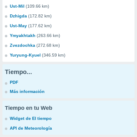
Ust-Mil
(109.66 km)
Dzhigda
(172.82 km)
Ust-May
(177.62 km)
Ymyakhtakh
(263.66 km)
Zvezdochka
(272.68 km)
Yuryung-Kyuel
(346.59 km)
Tiempo...
PDF
Más información
Tiempo en tu Web
Widget de El tiempo
API de Meteorología