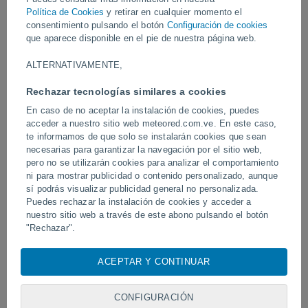
Política de Cookies
y retirar en cualquier momento el
Vídeos
consentimiento pulsando el botón
Configuración de cookies
que aparece disponible en el pie de nuestra página web.
Ayer
ALTERNATIVAMENTE,
Rechazar tecnologías similares a cookies
En caso de no aceptar la instalación de cookies, puedes
acceder a nuestro sitio web meteored.com.ve. En este caso,
te informamos de que solo se instalarán cookies que sean
necesarias para garantizar la navegación por el sitio web,
pero no se utilizarán cookies para analizar el comportamiento
ni para mostrar publicidad o contenido personalizado, aunque
sí podrás visualizar publicidad general no personalizada.
Un rayo impactó en un campo de
Erupción y actividad inte
Puedes rechazar la instalación de cookies y acceder a
fútbol en Narathiwat, Tailandia.
volcán de Fuego, Guatem
nuestro sitio web a través de este abono pulsando el botón
"Rechazar".
Con su consentimiento, nosotros y
nuestros socios
usamos
ACEPTAR Y CONTINUAR
cookies, identificadores únicos o tecnologías similares para
Síguenos
almacenar, acceder y procesar datos personales como su
visita en este sitio web, las direcciones IP y los
CONFIGURACIÓN
identificadores de cookies. Es posible que algunos