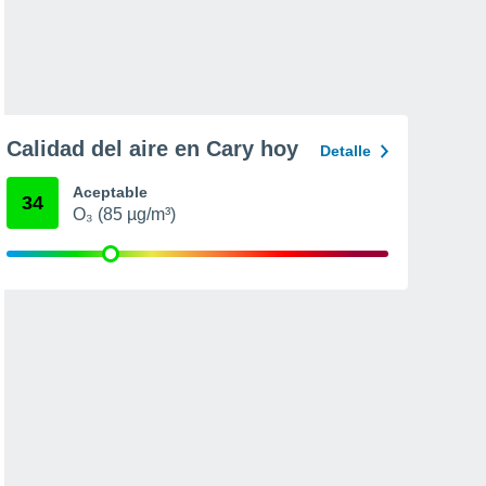
Calidad del aire en Cary hoy
Detalle
Aceptable
34
O₃ (85 µg/m³)