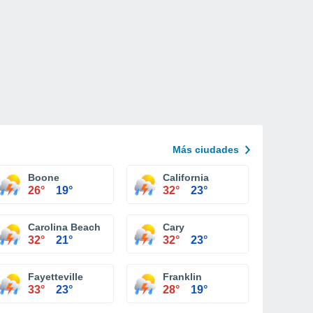
Más ciudades
port
Boone
California
26°
19°
32°
23°
Carolina Beach
Cary
32°
21°
32°
23°
Fayetteville
Franklin
33°
23°
28°
19°