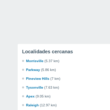
Localidades cercanas
Morrisville
(5.37 km)
Parkway
(5.86 km)
Pineview Hills
(7 km)
Tysonville
(7.63 km)
Apex
(9.05 km)
Raleigh
(12.97 km)