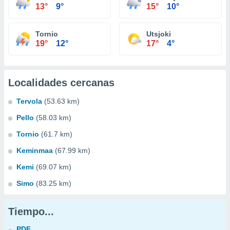
13°
9°
15°
10°
Tornio
Utsjoki
19°
12°
17°
4°
Localidades cercanas
Tervola
(53.63 km)
Pello
(58.03 km)
Tornio
(61.7 km)
Keminmaa
(67.99 km)
Kemi
(69.07 km)
Simo
(83.25 km)
Tiempo...
PDF