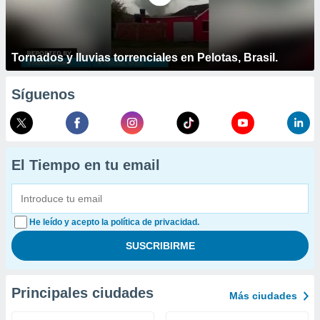
Tornados y lluvias torrenciales en Pelotas, Brasil.
Síguenos
El Tiempo en tu email
He leído y acepto la política de privacidad.
Principales ciudades
Más ciudades