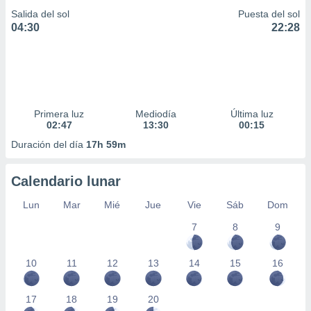
Salida del sol
Puesta del sol
04:30
22:28
Primera luz
Mediodía
Última luz
02:47
13:30
00:15
Duración del día
17h 59m
Calendario lunar
Lun
Mar
Mié
Jue
Vie
Sáb
Dom
7
8
9
10
11
12
13
14
15
16
17
18
19
20