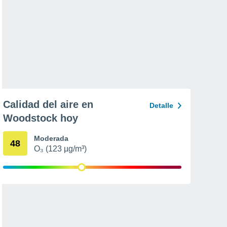
Calidad del aire en
Detalle
Woodstock hoy
Moderada
48
O₃ (123 µg/m³)