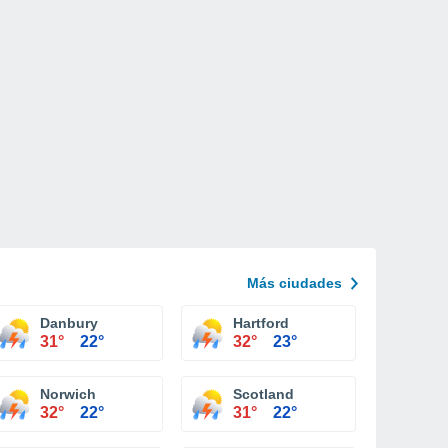
Más ciudades
Danbury
Hartford
31°
22°
32°
23°
Norwich
Scotland
32°
22°
31°
22°