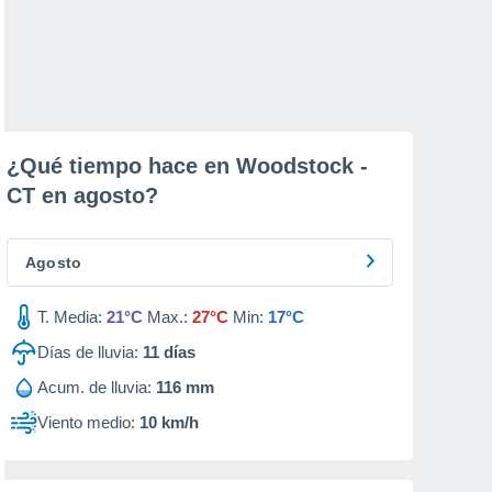
¿Qué tiempo hace en Woodstock -
CT en
agosto
?
Agosto
T. Media:
21°C
Max.:
27°C
Min:
17°C
Días de lluvia:
11
días
Acum. de lluvia:
116 mm
Viento medio:
10 km/h