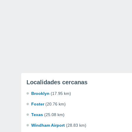
Localidades cercanas
Brooklyn
(17.95 km)
Foster
(20.76 km)
Texas
(25.08 km)
Windham Airport
(28.83 km)