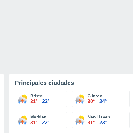
Principales ciudades
Bristol
Clinton
31°
22°
30°
24°
Meriden
New Haven
31°
22°
31°
23°