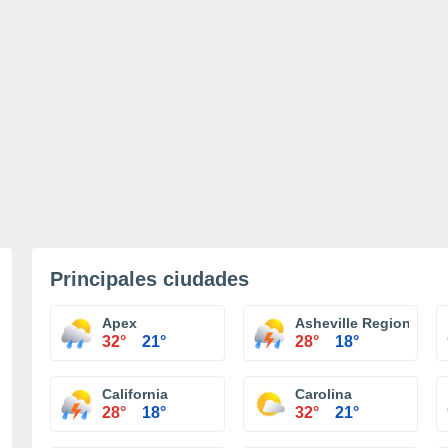
Principales ciudades
Apex
Asheville Regional Air
32°
21°
28°
18°
California
Carolina
28°
18°
32°
21°