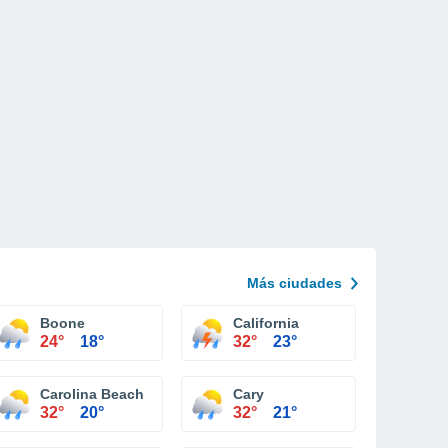
Más ciudades
port
Boone
California
24°
18°
32°
23°
Carolina Beach
Cary
32°
20°
32°
21°