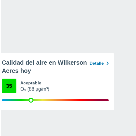
Calidad del aire en Wilkerson
Detalle
Acres hoy
Aceptable
35
O₃ (88 µg/m³)