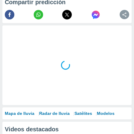
ados con el
Compartir predicción
 seleccionar
o.
calización
precisa e
ión mediante
, publicidad
dos,
 publicidad
,
ón de
 desarrollo
s.
tros 1199
ios
Mapa de lluvia
Radar de lluvia
Satélites
Modelos
Videos destacados