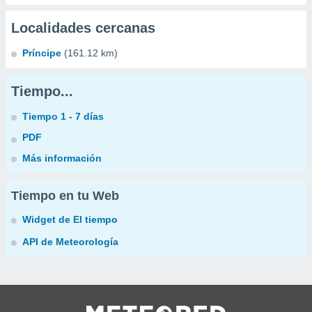
Localidades cercanas
Príncipe
(161.12 km)
Tiempo...
Tiempo 1 - 7 días
PDF
Más información
Tiempo en tu Web
Widget de El tiempo
API de Meteorología