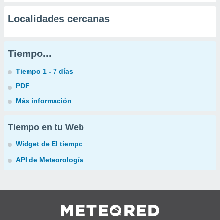
Localidades cercanas
Tiempo...
Tiempo 1 - 7 días
PDF
Más información
Tiempo en tu Web
Widget de El tiempo
API de Meteorología