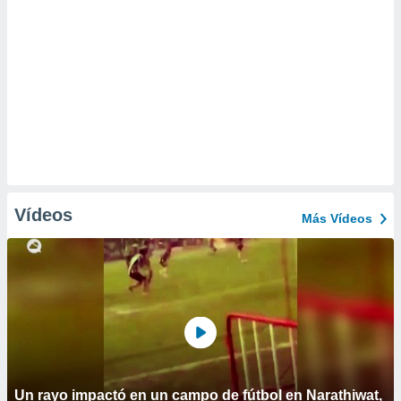
Vídeos
Más Vídeos
Un rayo impactó en un campo de fútbol en Narathiwat,