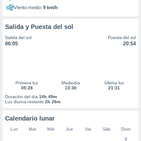
Viento medio:
9 km/h
Salida y Puesta del sol
Salida del sol
Puesta del sol
06:05
20:54
Primera luz
Mediodía
Última luz
05:28
13:30
21:31
Duración del día
14h 49m
Luz diurna restante
2h 26m
Calendario lunar
Lun
Mar
Mié
Jue
Vie
Sáb
Dom
9