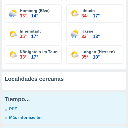
Homberg (Efze)
Idstein
33°
14°
34°
17°
Innenstadt
Kassel
35°
17°
33°
13°
Königstein im Taunus
Langen (Hessen)
33°
17°
35°
19°
Localidades cercanas
Tiempo...
PDF
Más información