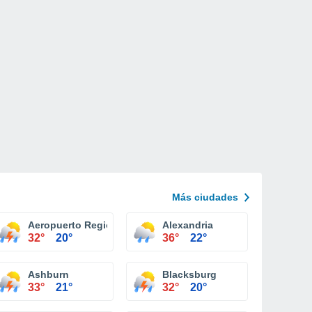
Más ciudades
ville-Albemarle
Aeropuerto Regional Roanoke
Alexandria
32°
20°
36°
22°
Ashburn
Blacksburg
33°
21°
32°
20°