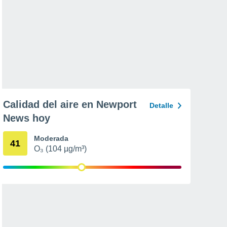
Calidad del aire en Newport
Detalle
News hoy
Moderada
41
O₃ (104 µg/m³)