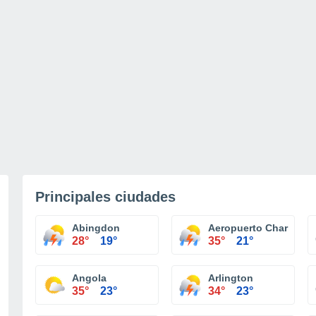
Principales ciudades
Abingdon
Aeropuerto Charlottes
28°
19°
35°
21°
Angola
Arlington
35°
23°
34°
23°