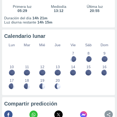
Primera luz
Mediodía
Última luz
05:29
13:12
20:55
Duración del día
14h 21m
Luz diurna restante
14h 15m
Calendario lunar
Lun
Mar
Mié
Jue
Vie
Sáb
Dom
7
8
9
10
11
12
13
14
15
16
17
18
19
20
Compartir predicción