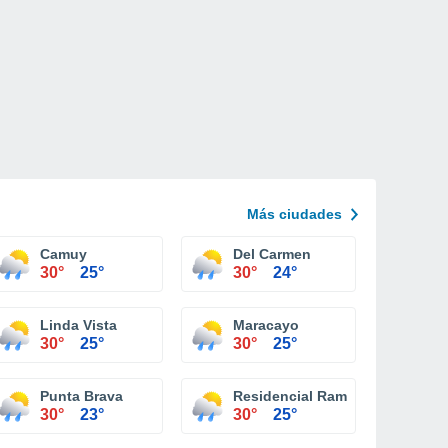
Más ciudades
Camuy
Del Carmen
30°
25°
30°
24°
Linda Vista
Maracayo
30°
25°
30°
25°
Punta Brava
Residencial Ramon Adames
30°
23°
30°
25°