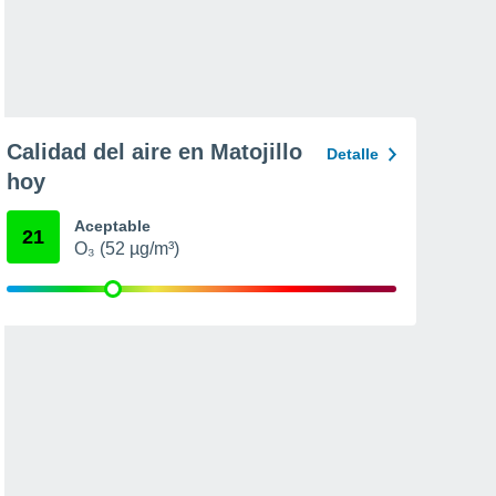
Calidad del aire en Matojillo
Detalle
hoy
Aceptable
21
O₃ (52 µg/m³)