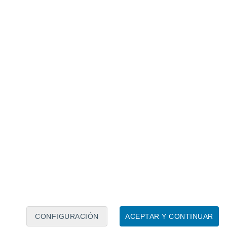
Calendario lunar
Lun
Mar
Mié
Jue
Vie
Sáb
Dom
7
8
9
10
11
12
13
14
15
16
17
18
19
20
CONFIGURACIÓN
ACEPTAR Y CONTINUAR
20