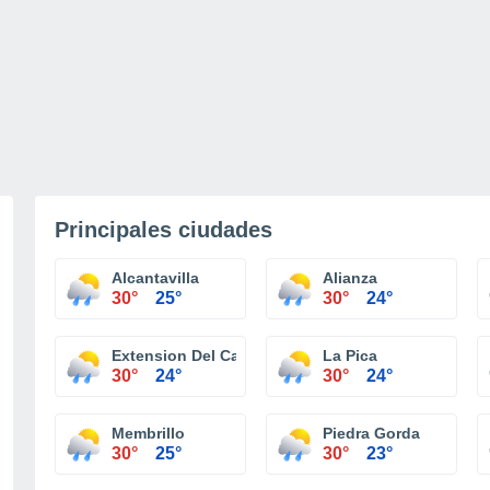
Principales ciudades
Alcantavilla
Alianza
30°
25°
30°
24°
Extension Del Carmen
La Pica
30°
24°
30°
24°
Membrillo
Piedra Gorda
30°
25°
30°
23°