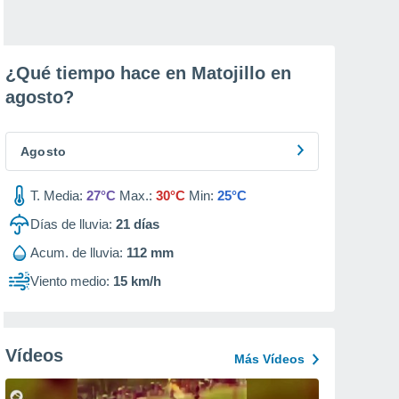
¿Qué tiempo hace en Matojillo en
agosto
?
Agosto
T. Media:
27°C
Max.:
30°C
Min:
25°C
Días de lluvia:
21
días
Acum. de lluvia:
112 mm
Viento medio:
15 km/h
Vídeos
Más Vídeos