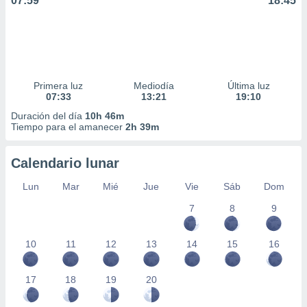
07:59
18:45
Primera luz
Mediodía
Última luz
07:33
13:21
19:10
Duración del día
10h 46m
Tiempo para el amanecer
2h 39m
Calendario lunar
Lun
Mar
Mié
Jue
Vie
Sáb
Dom
7
8
9
10
11
12
13
14
15
16
17
18
19
20