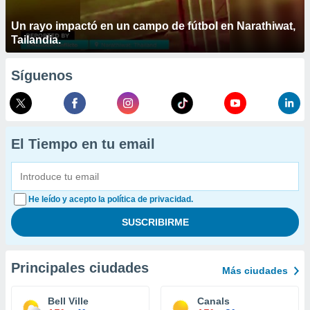
Un rayo impactó en un campo de fútbol en Narathiwat,
Tailandia.
Síguenos
El Tiempo en tu email
He leído y acepto la política de privacidad.
Principales ciudades
Más ciudades
Bell Ville
Canals