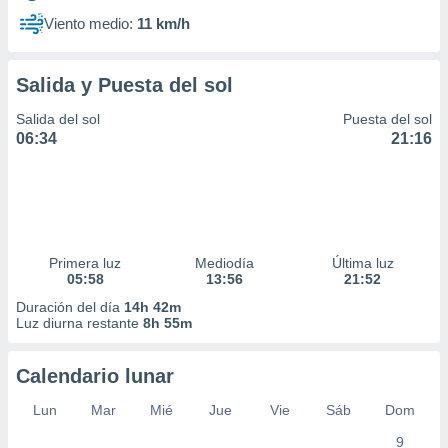
Viento medio:
11 km/h
Salida y Puesta del sol
Salida del sol
Puesta del sol
06:34
21:16
Primera luz
Mediodía
Última luz
05:58
13:56
21:52
Duración del día
14h 42m
Luz diurna restante
8h 55m
Calendario lunar
Lun
Mar
Mié
Jue
Vie
Sáb
Dom
9