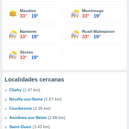
Meudon
Montrouge
33°
19°
33°
19°
Nanterre
Rueil-Malmaison
33°
19°
33°
19°
Sèvres
33°
19°
Localidades cercanas
Clichy
(1.47 km)
Neuilly-sur-Seine
(1.67 km)
Courbevoie
(2.35 km)
Asnières-sur-Seine
(2.68 km)
Saint-Ouen
(3.43 km)