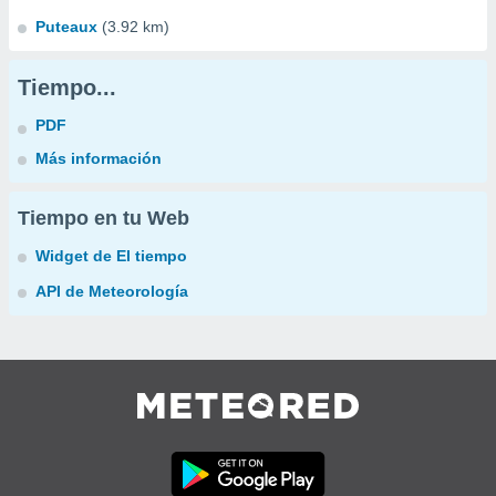
Puteaux
(3.92 km)
Tiempo...
PDF
Más información
Tiempo en tu Web
Widget de El tiempo
API de Meteorología