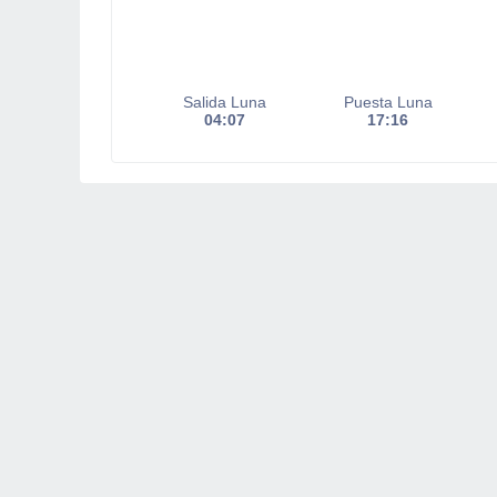
Salida Luna
Puesta Luna
04:07
17:16