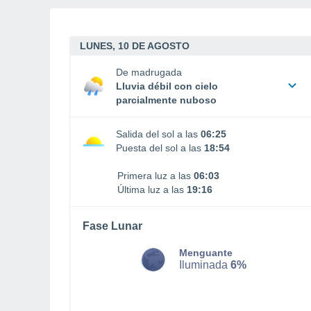
LUNES, 10 DE AGOSTO
De madrugada
Lluvia débil con cielo
parcialmente nuboso
Salida del sol a las
06:25
Puesta del sol a las
18:54
Primera luz a las
06:03
Última luz a las
19:16
Fase Lunar
Menguante
Iluminada
6%