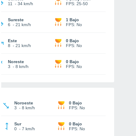
11
-
34 km/h
FPS:
25-50
Sureste
1 Bajo
6
-
21 km/h
FPS:
No
Este
0 Bajo
8
-
21 km/h
FPS:
No
Noreste
0 Bajo
3
-
8 km/h
FPS:
No
Noroeste
0 Bajo
3
-
8 km/h
FPS:
No
Sur
0 Bajo
0
-
7 km/h
FPS:
No