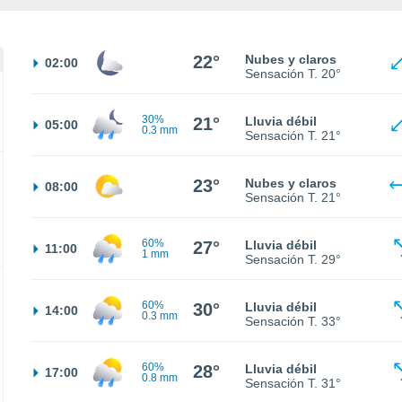
22°
Nubes y claros
02:00
Sensación T.
20°
30%
21°
Lluvia débil
05:00
0.3 mm
Sensación T.
21°
23°
Nubes y claros
08:00
Sensación T.
21°
60%
27°
Lluvia débil
11:00
1 mm
Sensación T.
29°
60%
30°
Lluvia débil
14:00
0.3 mm
Sensación T.
33°
60%
28°
Lluvia débil
17:00
0.8 mm
Sensación T.
31°