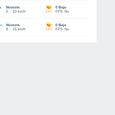
Noreste
0 Bajo
5
-
10 km/h
FPS:
No
Noreste
0 Bajo
8
-
15 km/h
FPS:
No