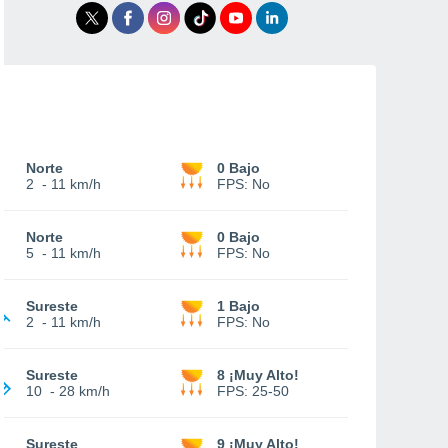
Norte
0 Bajo
2
-
11 km/h
FPS:
No
Norte
0 Bajo
5
-
11 km/h
FPS:
No
Sureste
1 Bajo
2
-
11 km/h
FPS:
No
Sureste
8 ¡Muy Alto!
10
-
28 km/h
FPS:
25-50
Sureste
9 ¡Muy Alto!