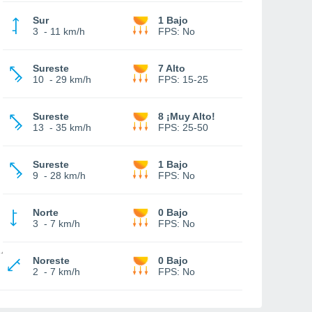
Sur
1 Bajo
3
-
11 km/h
FPS:
No
Sureste
7 Alto
10
-
29 km/h
FPS:
15-25
Sureste
8 ¡Muy Alto!
13
-
35 km/h
FPS:
25-50
Sureste
1 Bajo
9
-
28 km/h
FPS:
No
Norte
0 Bajo
3
-
7 km/h
FPS:
No
Noreste
0 Bajo
2
-
7 km/h
FPS:
No