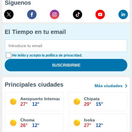
Síguenos
El Tiempo en tu email
He leído y acepto la política de privacidad.
Principales ciudades
Más ciudades
Aeropuerto Internacional de Lusaka
Chipata
27°
12°
29°
15°
Choma
Isoka
26°
12°
27°
12°