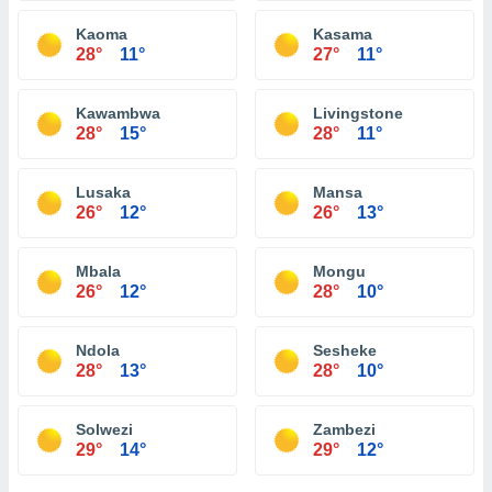
Kaoma
Kasama
28°
11°
27°
11°
Kawambwa
Livingstone
28°
15°
28°
11°
Lusaka
Mansa
26°
12°
26°
13°
Mbala
Mongu
26°
12°
28°
10°
Ndola
Sesheke
28°
13°
28°
10°
Solwezi
Zambezi
29°
14°
29°
12°