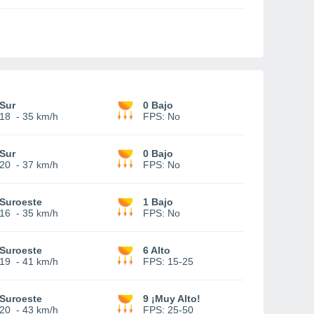
Sur
0 Bajo
18
-
35 km/h
FPS:
No
Sur
0 Bajo
20
-
37 km/h
FPS:
No
Suroeste
1 Bajo
16
-
35 km/h
FPS:
No
Suroeste
6 Alto
19
-
41 km/h
FPS:
15-25
Suroeste
9 ¡Muy Alto!
20
-
43 km/h
FPS:
25-50