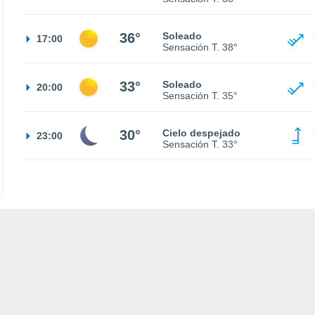
36°
Soleado
17:00
Sensación T.
38°
33°
Soleado
20:00
Sensación T.
35°
30°
Cielo despejado
23:00
Sensación T.
33°