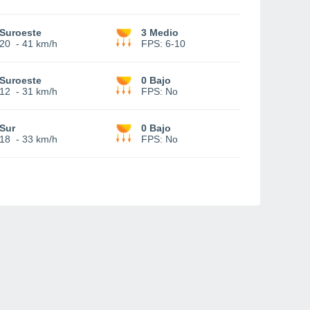
Suroeste
3 Medio
20
-
41 km/h
FPS:
6-10
Suroeste
0 Bajo
12
-
31 km/h
FPS:
No
Sur
0 Bajo
18
-
33 km/h
FPS:
No