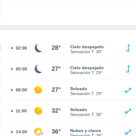
28°
Cielo despejado
02:00
Sensación T.
30°
27°
Cielo despejado
05:00
Sensación T.
29°
27°
Soleado
08:00
Sensación T.
29°
32°
Soleado
11:00
Sensación T.
36°
36°
Nubes y claros
14:00
Sensación T.
38°