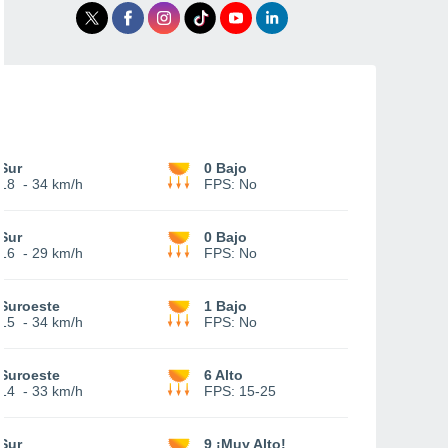
Sur
0 Bajo
18
-
34 km/h
FPS:
No
Sur
0 Bajo
16
-
29 km/h
FPS:
No
Suroeste
1 Bajo
15
-
34 km/h
FPS:
No
Suroeste
6 Alto
14
-
33 km/h
FPS:
15-25
Sur
9 ¡Muy Alto!