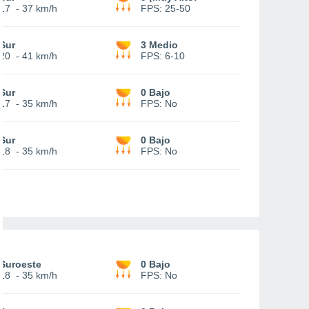
17
-
37 km/h
FPS:
25-50
Sur
3 Medio
20
-
41 km/h
FPS:
6-10
Sur
0 Bajo
17
-
35 km/h
FPS:
No
Sur
0 Bajo
18
-
35 km/h
FPS:
No
Suroeste
0 Bajo
18
-
35 km/h
FPS:
No