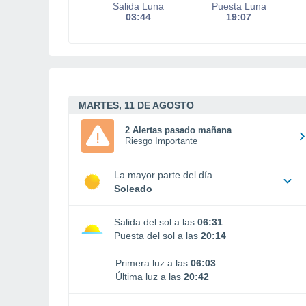
Salida Luna
Puesta Luna
03:44
19:07
MARTES, 11 DE AGOSTO
2 Alertas pasado mañana
Riesgo Importante
La mayor parte del día
Soleado
Salida del sol a las
06:31
Puesta del sol a las
20:14
Primera luz a las
06:03
Última luz a las
20:42