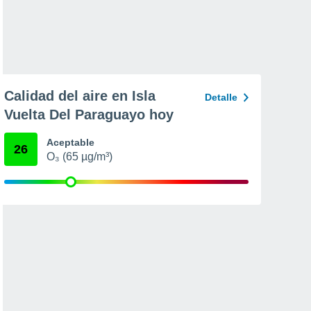
Calidad del aire en Isla
Detalle
Vuelta Del Paraguayo hoy
Aceptable
26
O₃ (65 µg/m³)