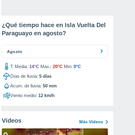
¿Qué tiempo hace en Isla Vuelta Del
Paraguayo en
agosto
?
Agosto
T. Media:
14°C
Max.:
20°C
Min:
9°C
Días de lluvia:
5
días
Acum. de lluvia:
50 mm
Viento medio:
12 km/h
Vídeos
Más Vídeos