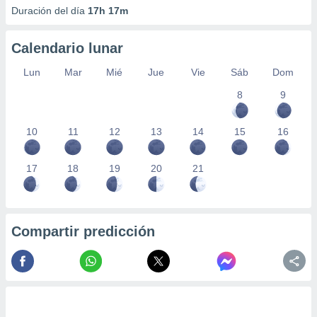
Duración del día
17h 17m
Calendario lunar
Lun
Mar
Mié
Jue
Vie
Sáb
Dom
8
9
10
11
12
13
14
15
16
17
18
19
20
21
Compartir predicción