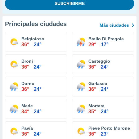
Principales ciudades
Más ciudades
Belgioioso
Brallo Di Pregola
36°
24°
29°
17°
Broni
Casteggio
36°
24°
36°
24°
Dorno
Garlasco
36°
24°
36°
24°
Mede
Mortara
34°
24°
35°
24°
Pavía
Pieve Porto Morone
36°
24°
36°
23°