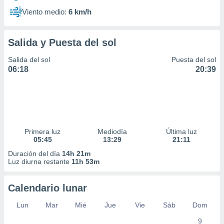
Viento medio:
6 km/h
Salida y Puesta del sol
Salida del sol
Puesta del sol
06:18
20:39
Primera luz
Mediodía
Última luz
05:45
13:29
21:11
Duración del día
14h 21m
Luz diurna restante
11h 53m
Calendario lunar
Lun
Mar
Mié
Jue
Vie
Sáb
Dom
9