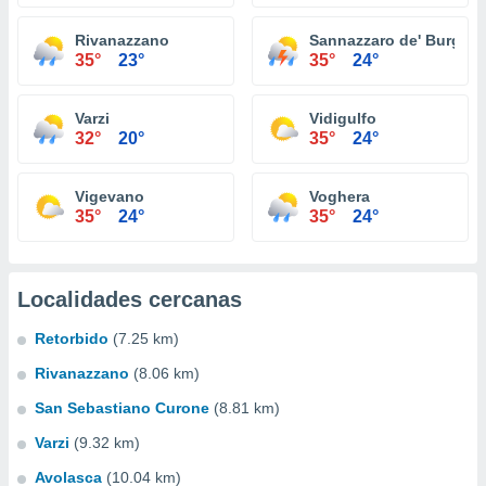
Rivanazzano
Sannazzaro de' Burgon
35°
23°
35°
24°
Varzi
Vidigulfo
32°
20°
35°
24°
Vigevano
Voghera
35°
24°
35°
24°
Localidades cercanas
Retorbido
(7.25 km)
Rivanazzano
(8.06 km)
San Sebastiano Curone
(8.81 km)
Varzi
(9.32 km)
Avolasca
(10.04 km)