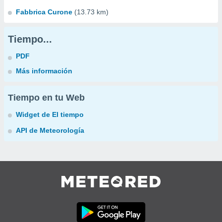
Fabbrica Curone
(13.73 km)
Tiempo...
PDF
Más información
Tiempo en tu Web
Widget de El tiempo
API de Meteorología