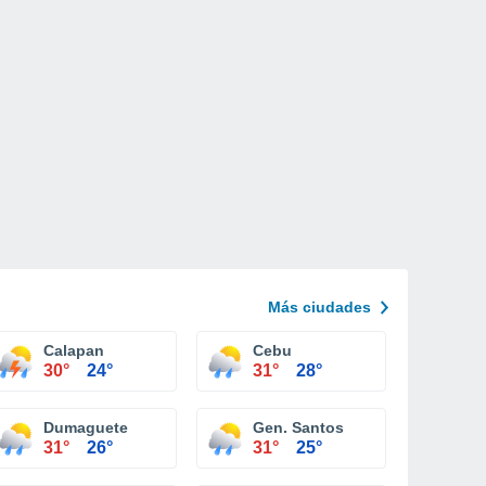
Más ciudades
Calapan
Cebu
30°
24°
31°
28°
Dumaguete
Gen. Santos
31°
26°
31°
25°