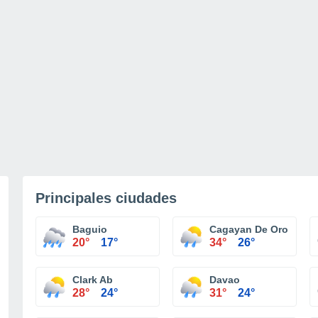
Principales ciudades
Baguio
Cagayan De Oro
20°
17°
34°
26°
Clark Ab
Davao
28°
24°
31°
24°