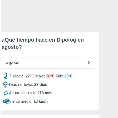
¿Qué tiempo hace en Dipolog en
agosto
?
Agosto
T. Media:
27°C
Max.:
28°C
Min:
25°C
Días de lluvia:
27
días
Acum. de lluvia:
213 mm
Viento medio:
10 km/h