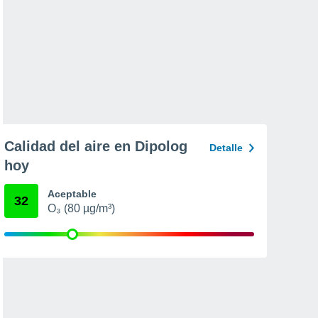
Calidad del aire en Dipolog
Detalle
hoy
Aceptable
32
O₃ (80 µg/m³)