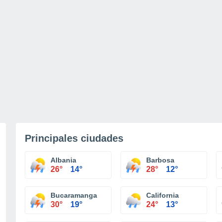
Principales ciudades
Albania
Barbosa
26°
14°
28°
12°
Bucaramanga
California
30°
19°
24°
13°