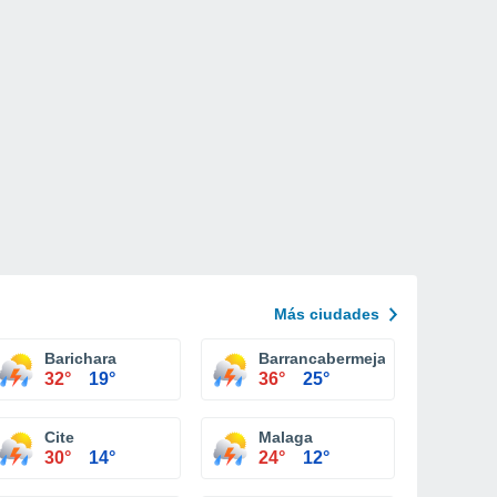
Más ciudades
Barichara
Barrancabermeja
32°
19°
36°
25°
Cite
Malaga
30°
14°
24°
12°