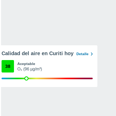
Calidad del aire en Curiti hoy
Detalle
Aceptable
38
O₃ (96 µg/m³)